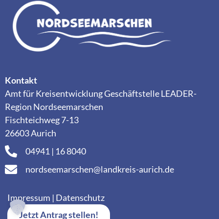
Kontakt
Amt für Kreisentwicklung Geschäftstelle LEADER-
Region Nordseemarschen
Fischteichweg 7-13
26603 Aurich
04941 | 16 8040
nordseemarschen@landkreis-aurich.de
Impressum
|
Datenschutz
Jetzt Antrag stellen!