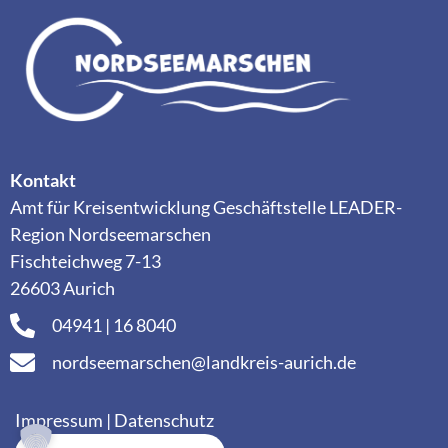
Kontakt
Amt für Kreisentwicklung Geschäftstelle LEADER-
Region Nordseemarschen
Fischteichweg 7-13
26603 Aurich
04941 | 16 8040
nordseemarschen@landkreis-aurich.de
Impressum
|
Datenschutz