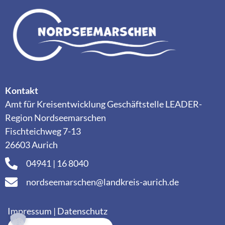
Kontakt
Amt für Kreisentwicklung Geschäftstelle LEADER-
Region Nordseemarschen
Fischteichweg 7-13
26603 Aurich
04941 | 16 8040
nordseemarschen@landkreis-aurich.de
Impressum
|
Datenschutz